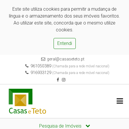
Este site utiliza cookies para permitir a mudança de
língua e o armazenamento dos seus imóveis favoritos.
Ao utilizar este site, concorda que o mesmo utilize
cookies.
Entendi
geral@casaseteto.pt
961050389
(Chamada para a rede móvel nacional)
916933129
(Chamada para a rede móvel nacional)
Pesquisa de Imóveis