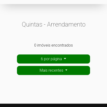
Quintas - Arrendamento
0 imóveis encontrados
6 por página
Mais recentes