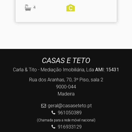
4
CASAS E TETO
Carla & Tito - Mediação Imobiliária, Lda
AMI: 15431
Rua dos Aranhas, 70, 3º Piso, sala 2
9000-044
Madeira
geral@casaseteto.pt
961050389
(Chamada para a rede móvel nacional)
916933129