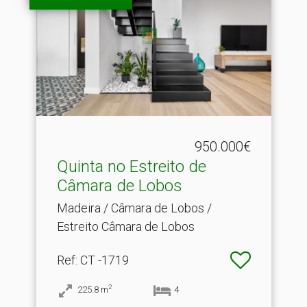
950.000€
Quinta no Estreito de
Câmara de Lobos
Madeira / Câmara de Lobos /
Estreito Câmara de Lobos
Ref
: CT -1719
2
225.8
m
4