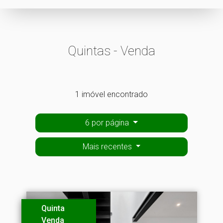
Quintas - Venda
1 imóvel encontrado
6 por página
Mais recentes
Quinta
Venda