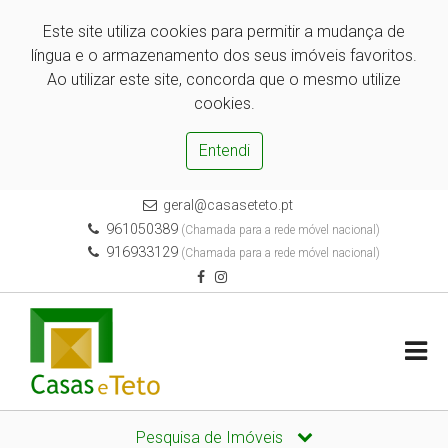
Este site utiliza cookies para permitir a mudança de
língua e o armazenamento dos seus imóveis favoritos.
Ao utilizar este site, concorda que o mesmo utilize
cookies.
Entendi
geral@casaseteto.pt
961050389
(Chamada para a rede móvel nacional)
916933129
(Chamada para a rede móvel nacional)
Pesquisa de Imóveis