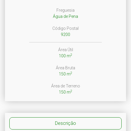
Freguesia
Água de Pena
Código Postal
9200
Área Útil
2
100 m
Área Bruta
2
150 m
Área de Terreno
2
150 m
Descrição