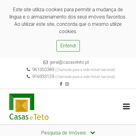
Este site utiliza cookies para permitir a mudança de
língua e o armazenamento dos seus imóveis favoritos.
Ao utilizar este site, concorda que o mesmo utilize
cookies.
Entendi
geral@casaseteto.pt
961050389
(Chamada para a rede móvel nacional)
916933129
(Chamada para a rede móvel nacional)
Pesquisa de Imóveis