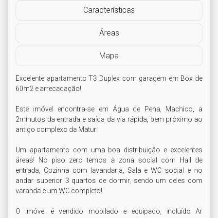
Características
Áreas
Mapa
Excelente apartamento T3 Duplex com garagem em Box de 
60m2 e arrecadação!

Este imóvel encontra-se em Água de Pena, Machico, a 
2minutos da entrada e saída da via rápida, bem próximo ao 
antigo complexo da Matur!

Um apartamento com uma boa distribuição e excelentes 
áreas! No piso zero temos a zona social com Hall de 
entrada, Cozinha com lavandaria, Sala e WC social e no 
andar superior 3 quartos de dormir, sendo um deles com 
varanda e um WC completo!

O imóvel é vendido mobilado e equipado, incluído Ar 