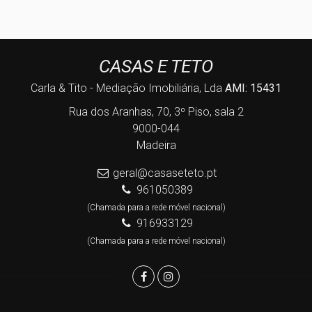
CASAS E TETO
Carla & Tito - Mediação Imobiliária, Lda
AMI: 15431
Rua dos Aranhas, 70, 3º Piso, sala 2
9000-044
Madeira
geral@casaseteto.pt
961050389
(Chamada para a rede móvel nacional)
916933129
(Chamada para a rede móvel nacional)