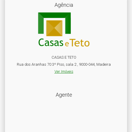
Agência
CASAS E TETO
Rua dos Aranhas 70 3º Piso, sala 2 , 9000-044, Madeira
Ver Imóveis
Agente