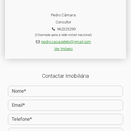
Pedro Câmara
Consultor
962325299
(Chamada para a rede móvel nacional)
pedro.casaseteto@gmail.com
Ver Imóveis
Contactar Imobiliária