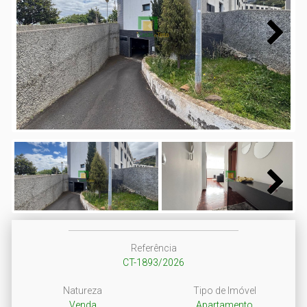
Next
Next
Referência
CT-1893/2026
Natureza
Tipo de Imóvel
Venda
Apartamento