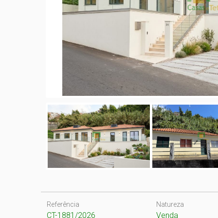
Referência
Natureza
CT-1881/2026
Venda