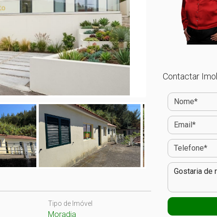
Contactar Imob
Tipo de Imóvel
Moradia