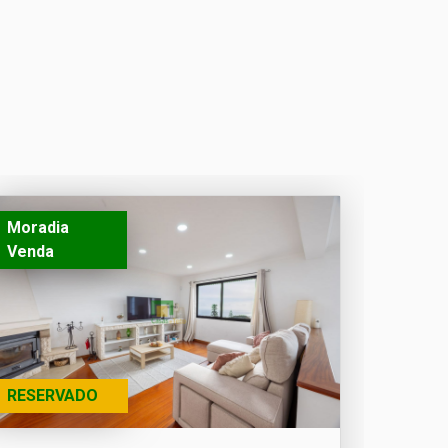
Moradia
Venda
RESERVADO