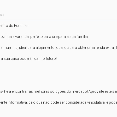
pa
entro do Funchal.

zinha e varanda, perfeito para si e para a sua família.

r num T0, ideal para alojamento local ou para obter uma renda extra. 
 sua casa poderá ficar no futuro!

-lhe a encontrar as melhores soluções do mercado! Aproveite este servi
e informativa, pelo que não pode ser considerada vinculativa, e poderá 