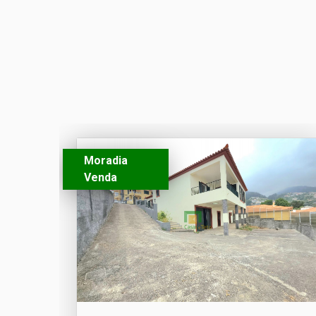
Moradia
Venda