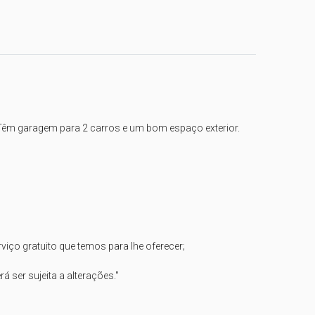
Têm garagem para 2 carros e um bom espaço exterior.

ço gratuito que temos para lhe oferecer;

ser sujeita a alterações."
