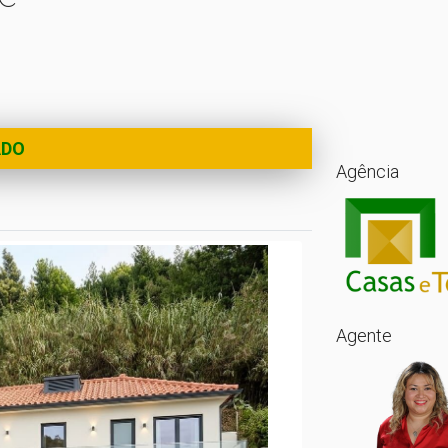
ADO
Agência
Agente