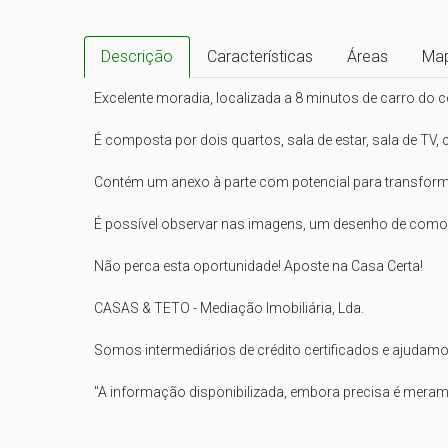
Descrição
Características
Áreas
Ma
Excelente moradia, localizada a 8 minutos de carro do c
É composta por dois quartos, sala de estar, sala de TV, co
Contém um anexo à parte com potencial para transforma
É possível observar nas imagens, um desenho de como a
Não perca esta oportunidade! Aposte na Casa Certa!

CASAS & TETO - Mediação Imobiliária, Lda.

Somos intermediários de crédito certificados e ajudamos
"A informação disponibilizada, embora precisa é merament