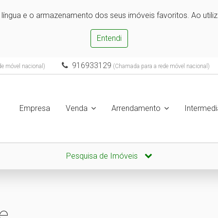
e língua e o armazenamento dos seus imóveis favoritos. Ao utili
Entendi
916933129
e móvel nacional)
(Chamada para a rede móvel nacional)
Empresa
Venda
Arrendamento
Intermedi
Pesquisa de Imóveis
e