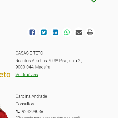
CASAS E TETO
Rua dos Aranhas 70 3º Piso, sala 2 ,
9000-044, Madeira
Ver Imóveis
Carolina Andrade
Consultora
924299088