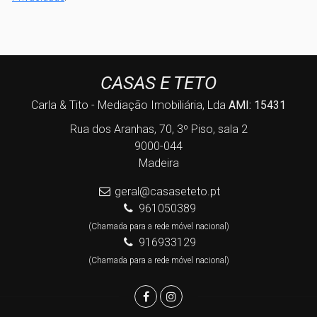
CASAS E TETO
Carla & Tito - Mediação Imobiliária, Lda
AMI: 15431
Rua dos Aranhas, 70, 3º Piso, sala 2
9000-044
Madeira
geral@casaseteto.pt
961050389
(Chamada para a rede móvel nacional)
916933129
(Chamada para a rede móvel nacional)