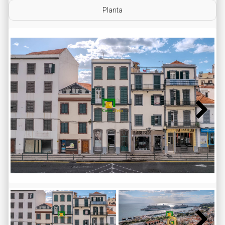
Planta
Next