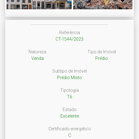
Next
Referência
CT-1544/2023
Natureza
Tipo de Imóvel
Venda
Prédio
Subtipo de Imóvel
Prédio Misto
Tipologia
T6
Estado
Excelente
Certificado energético
C