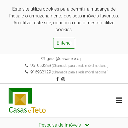
Este site utiliza cookies para permitir a mudança de
língua e o armazenamento dos seus imóveis favoritos.
Ao utilizar este site, concorda que o mesmo utilize
cookies.
Entendi
geral@casaseteto.pt
961050389
(Chamada para a rede móvel nacional)
916933129
(Chamada para a rede móvel nacional)
Pesquisa de Imóveis