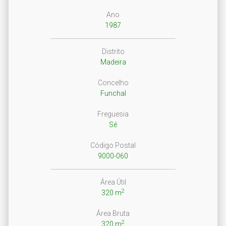
Ano
1987
Distrito
Madeira
Concelho
Funchal
Freguesia
Sé
Código Postal
9000-060
Área Útil
2
320 m
Área Bruta
2
320 m