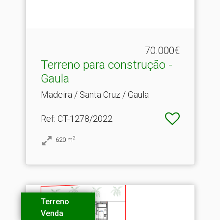
70.000€
Terreno para construção -
Gaula
Madeira / Santa Cruz / Gaula
Ref
: CT-1278/2022
2
620
m
Terreno
Venda