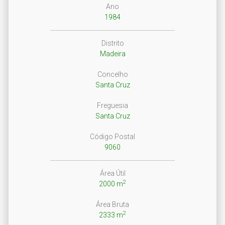
Ano
1984
Distrito
Madeira
Concelho
Santa Cruz
Freguesia
Santa Cruz
Código Postal
9060
Área Útil
2
2000 m
Área Bruta
2
2333 m