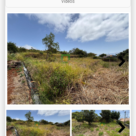
Vídeos
Next