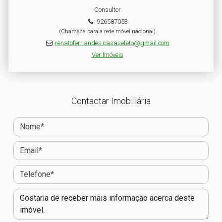
Consultor
926587053
(Chamada para a rede móvel nacional)
renatofernandes.casaseteto@gmail.com
Ver Imóveis
Contactar Imobiliária