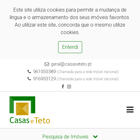
Este site utiliza cookies para permitir a mudança de
língua e o armazenamento dos seus imóveis favoritos.
Ao utilizar este site, concorda que o mesmo utilize
cookies.
Entendi
geral@casaseteto.pt
961050389
(Chamada para a rede móvel nacional)
916933129
(Chamada para a rede móvel nacional)
Pesquisa de Imóveis