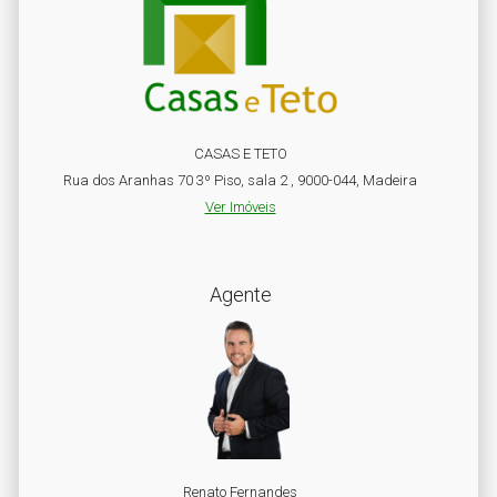
CASAS E TETO
Rua dos Aranhas 70 3º Piso, sala 2 , 9000-044, Madeira
Ver Imóveis
Agente
Renato Fernandes