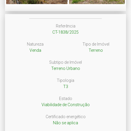
Next
Referência
CT-1838/2025
Natureza
Tipo de Imóvel
Venda
Terreno
Subtipo de Imóvel
Terreno Urbano
Tipologia
T3
Estado
Viabilidade de Construção
Certificado energético
Não se aplica